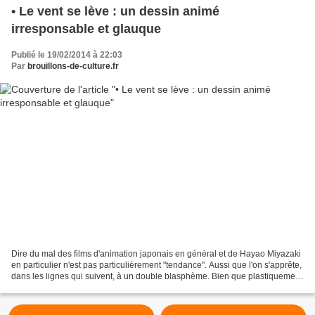
• Le vent se lève : un dessin animé
irresponsable et glauque
Publié le 19/02/2014 à 22:03
Par
brouillons-de-culture.fr
Dire du mal des films d'animation japonais en général et de Hayao Miyazaki
en particulier n'est pas particulièrement "tendance". Aussi que l'on s'apprête,
dans les lignes qui suivent, à un double blasphème. Bien que plastiquement
superbe, "Le vent se...