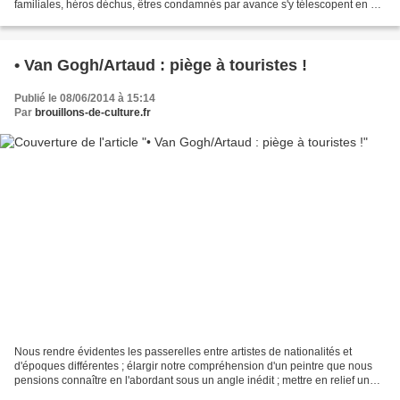
familiales, héros déchus, êtres condamnés par avance s'y télescopent en de
violentes catharsis. Une "tradition"...
• Van Gogh/Artaud : piège à touristes !
Publié le 08/06/2014 à 15:14
Par
brouillons-de-culture.fr
Nous rendre évidentes les passerelles entre artistes de nationalités et
d'époques différentes ; élargir notre compréhension d'un peintre que nous
pensions connaître en l'abordant sous un angle inédit ; mettre en relief un
courant artistique, une période...