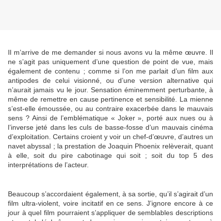
Il m’arrive de me demander si nous avons vu la même œuvre. Il
ne s’agit pas uniquement d’une question de point de vue, mais
également de contenu ; comme si l’on me parlait d’un film aux
antipodes de celui visionné, ou d’une version alternative qui
n’aurait jamais vu le jour. Sensation éminemment perturbante, à
même de remettre en cause pertinence et sensibilité. La mienne
s’est-elle émoussée, ou au contraire exacerbée dans le mauvais
sens ? Ainsi de l’emblématique « Joker », porté aux nues ou à
l’inverse jeté dans les culs de basse-fosse d’un mauvais cinéma
d’exploitation. Certains croient y voir un chef-d’œuvre, d’autres un
navet abyssal ; la prestation de Joaquin Phoenix relèverait, quant
à elle, soit du pire cabotinage qui soit ; soit du top 5 des
interprétations de l’acteur.
Beaucoup s’accordaient également, à sa sortie, qu’il s’agirait d’un
film ultra-violent, voire incitatif en ce sens. J’ignore encore à ce
jour à quel film pourraient s’appliquer de semblables descriptions