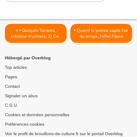
< • Gonçalo Tavares,
• Quand la poésie capte l'air
créateur d'univers, 2) Ces
du temps, l'effet Paata
Messieurs du Quartier
Shamugia >
Hébergé par Overblog
Top articles
Pages
Contact
Signaler un abus
C.G.U.
Cookies et données personnelles
Préférences cookies
Voir le profil de brouillons-de-culture.fr sur le portail Overblog