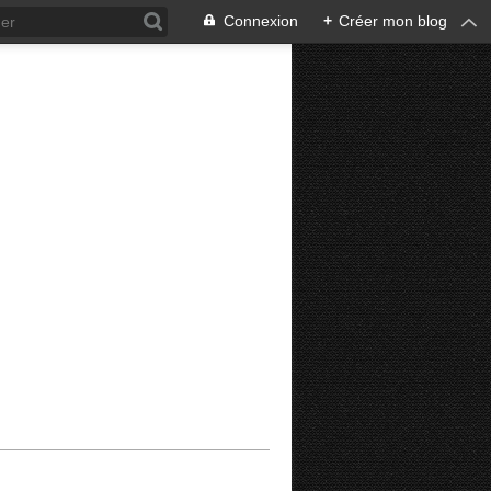
Connexion
+
Créer mon blog