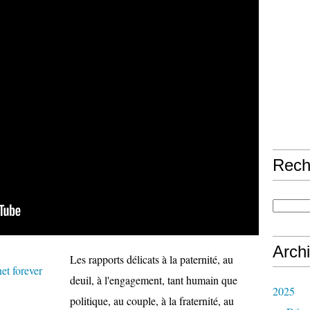
Rech
Arch
Les rapports délicats à la paternité, au
deuil, à l'engagement, tant humain que
2025
politique, au couple, à la fraternité, au