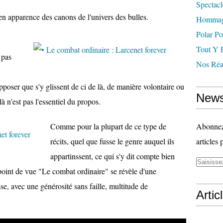
Spectacl
 en apparence des canons de l'univers des bulles.
Hommag
Polar Po
Tout Y 
 pas
Nos Réal
pposer que s'y glissent de ci de là, de manière volontaire ou
News
là n'est pas l'essentiel du propos.
Comme pour la plupart de ce type de
Abonnez-
récits, quel que fusse le genre auquel ils
articles 
appartinssent, ce qui s'y dit compte bien
point de vue "Le combat ordinaire" se révèle d'une
e, avec une générosité sans faille, multitude de
Artic