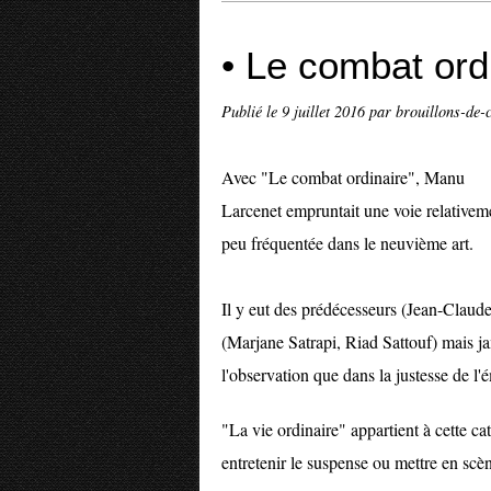
• Le combat ordi
Publié le
9 juillet 2016
par brouillons-de-c
Avec "Le combat ordinaire", Manu
Larcenet empruntait une voie relativem
peu fréquentée dans le neuvième art.
Il y eut des prédécesseurs (Jean-Clau
(Marjane Satrapi, Riad Sattouf) mais ja
l'observation que dans la justesse de l'
"La vie ordinaire" appartient à cette ca
entretenir le suspense ou mettre en scè