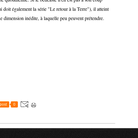
 doit également la série "Le retour à la Terre"), il atteint
e dimension inédite, à laquelle peu peuvent prétendre.
post
0