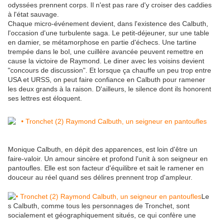
odyssées prennent corps. Il n'est pas rare d'y croiser des caddies
à l'état sauvage.
Chaque micro-événement devient, dans l'existence des Calbuth,
l'occasion d'une turbulente saga. Le petit-déjeuner, sur une table
en damier, se métamorphose en partie d'échecs. Une tartine
trempée dans le bol, une cuillère avancée peuvent remettre en
cause la victoire de Raymond. Le diner avec les voisins devient
"concours de discussion". Et lorsque ça chauffe un peu trop entre
USA et URSS, on peut faire confiance en Calbuth pour ramener
les deux grands à la raison. D'ailleurs, le silence dont ils honorent
ses lettres est éloquent.
Monique Calbuth, en dépit des apparences, est loin d'être un
faire-valoir. Un amour sincère et profond l'unit à son seigneur en
pantoufles. Elle est son facteur d'équilibre et sait le ramener en
douceur au réel quand ses délires prennent trop d'ampleur.
Le
s Calbuth, comme tous les personnages de Tronchet, sont
socialement et géographiquement situés, ce qui confère une