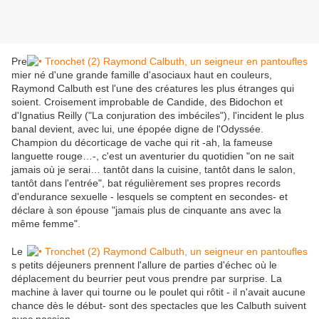
Pre
mier né d'une grande famille d'asociaux haut en couleurs,
Raymond Calbuth est l'une des créatures les plus étranges qui
soient. Croisement improbable de Candide, des Bidochon et
d'Ignatius Reilly ("La conjuration des imbéciles"), l'incident le plus
banal devient, avec lui, une épopée digne de l'Odyssée.
Champion du décorticage de vache qui rit -ah, la fameuse
languette rouge…-, c'est un aventurier du quotidien "on ne sait
jamais où je serai… tantôt dans la cuisine, tantôt dans le salon,
tantôt dans l'entrée", bat régulièrement ses propres records
d'endurance sexuelle - lesquels se comptent en secondes- et
déclare à son épouse "jamais plus de cinquante ans avec la
même femme".
Le
s petits déjeuners prennent l'allure de parties d'échec où le
déplacement du beurrier peut vous prendre par surprise. La
machine à laver qui tourne ou le poulet qui rôtit - il n'avait aucune
chance dès le début- sont des spectacles que les Calbuth suivent