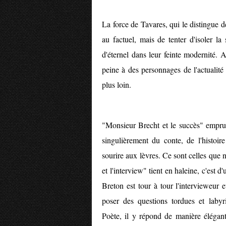
La force de Tavares, qui le distingue 
au factuel, mais de tenter d'isoler la
d'éternel dans leur feinte modernité. A
peine à des personnages de l'actualité 
plus loin.
"Monsieur Brecht et le succès" emprun
singulièrement du conte, de l'histoir
sourire aux lèvres. Ce sont celles que
et l'interview" tient en haleine, c'est 
Breton est tour à tour l'intervieweur et
poser des questions tordues et labyri
Poète, il y répond de manière élégant