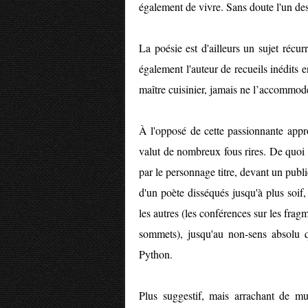
également de vivre. Sans doute l'un des
La poésie est d'ailleurs un sujet récurr
également l'auteur de recueils inédits 
maître cuisinier, jamais ne l’accommo
À l'opposé de cette passionnante appr
valut de nombreux fous rires. De quoi 
par le personnage titre, devant un publi
d'un poète disséqués jusqu'à plus soif,
les autres (les conférences sur les fra
sommets), jusqu'au non-sens absolu
Python.
Plus suggestif, mais arrachant de mu