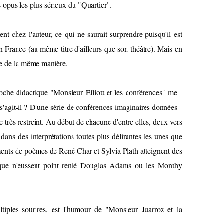
 opus les plus sérieux du "Quartier".
ent chez l'auteur, ce qui ne saurait surprendre puisqu'il est
en France (au même titre d'ailleurs que son théâtre). Mais en
de de la même manière.
oche didactique "Monsieur Elliott et les conférences" me
s'agit-il ? D'une série de conférences imaginaires données
c très restreint. Au début de chacune d'entre elles, deux vers
 dans des interprétations toutes plus délirantes les unes que
gments de poèmes de René Char et Sylvia Plath atteignent des
 que n'eussent point renié Douglas Adams ou les Monthy
ltiples sourires, est l'humour de "Monsieur Juarroz et la