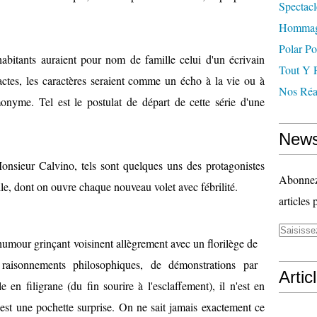
Spectacl
Hommag
Polar Po
habitants auraient pour nom de famille celui d'un écrivain
Tout Y 
actes, les caractères seraient comme un écho à la vie ou à
Nos Réal
onyme. Tel est le postulat de départ de cette série d'une
News
nsieur Calvino, tels sont quelques uns des protagonistes
Abonnez-
lle, dont on ouvre chaque nouveau volet avec fébrilité.
articles 
'humour grinçant voisinent allègrement avec un florilège de
raisonnements philosophiques, de démonstrations par
Artic
e en filigrane (du fin sourire à l'esclaffement), il n'est en
est une pochette surprise. On ne sait jamais exactement ce