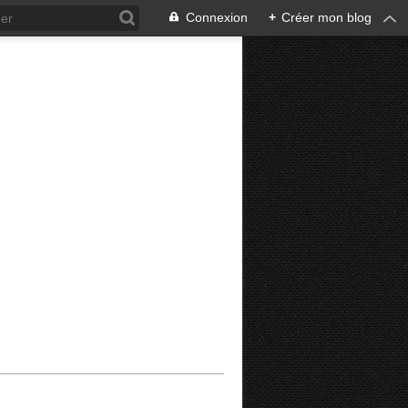
Connexion
+
Créer mon blog