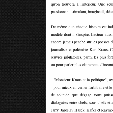
qu'on trouvera à l'intérieur. Une se
passionnant, stimulant, imaginatif, déca
De même que chaque histoire est ind
modèle dont il s'inspire. Lecteur auss
encore jamais penché sur les poésies de
journaliste et polémiste Karl Kraus. C
œuvres jubilatoires, parmi les plus fo
ou pour parler plus clairement, d'inco
"Monsieur Kraus et la politique", av
pour mieux en cerner l'arbitraire et le
de solitude que dégage toute puiss
dialoguées entre chefs, sous-chefs et 
Jarry, Jaroslav Hasek, Kafka et Raym