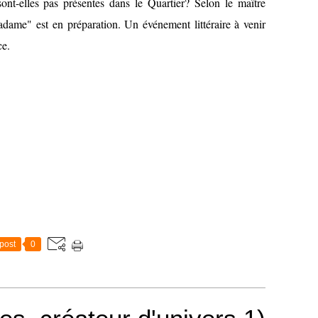
nt-elles pas présentes dans le Quartier? Selon le maître
adame" est en préparation. Un événement littéraire à venir
ce.
post
0