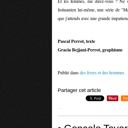
Et les femmes, me direz-vous ? Ne so
lisituanien lui-même, une série de "M
que j'attends avec une grande impatien
Pascal Perrot, texte
Gracia Bejjani-Perrot, graphisme
Publié dans
des livres et des hommes
Partager cet article
Re
…