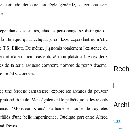
ule certitude demeure: en règle générale, le contenu sera
lé.
épendante des autres, chaque personnage se distingue du
i boulimique qu'éclectique, je confesse cependant ne m'être
 T.S. Elliott. De même, j'ignorais totalement l'existence du
e qui n'a en aucun cas entravé mon plaisir à lire ces deux
rtes de la série, laquelle comporte nombre de points d'acmé,
Rech
ntournables sommets.
ec une férocité carnassière, explore les arcanes du pouvoir
 profond ridicule. Mais également le pathétique et les relents
Arch
ance. "Monsieur Kraus" s'articule en suite de saynètes
affiliés d'une belle impertinence. Quelque part entre Alfred
2025
ond Devos.