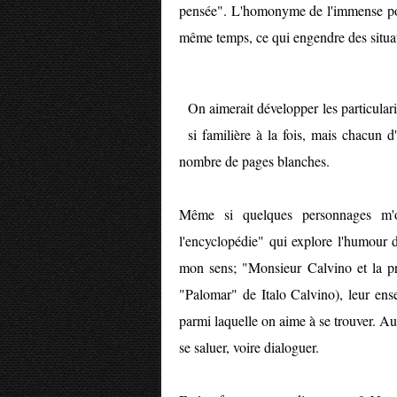
pensée". L'homonyme de l'immense poèt
même temps, ce qui engendre des situat
On aimerait développer les particular
si familière à la fois, mais chacun d
nombre de pages blanches.
Même si quelques personnages m'o
l'encyclopédie" qui explore l'humour d
mon sens; "Monsieur Calvino et la 
"Palomar" de Italo Calvino), leur ens
parmi laquelle on aime à se trouver. Au 
se saluer, voire dialoguer.