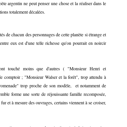
e argentin ne peut penser une chose et la réaliser dans le
ions totalement décalées.
ités de chacun des personnages de cette planète si étrange et
'entre eux est d'une telle richesse qu'on pourrait en noircir
nt touché moins que d'autres ( "Monsieur Henri et
e comptoir ; "Monsieur Walser et la forêt", trop attendu à
promenade" trop proche de son modèle, et notamment de
emble forme une sorte de réjouissante famille recomposée,
fur et à mesure des ouvrages, certains viennent à se croiser,