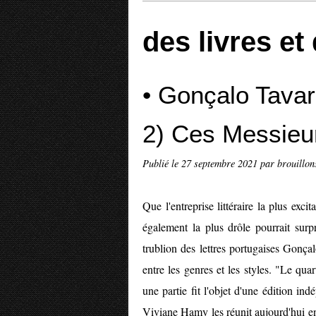
des livres e
• Gonçalo Tavar
2) Ces Messieur
Publié le
27 septembre 2021
par brouillon
Que l'entreprise littéraire la plus exci
également la plus drôle pourrait surpr
trublion des lettres portugaises Gonça
entre les genres et les styles. "Le qua
une partie fit l'objet d'une édition ind
Viviane Hamy les réunit aujourd'hui en