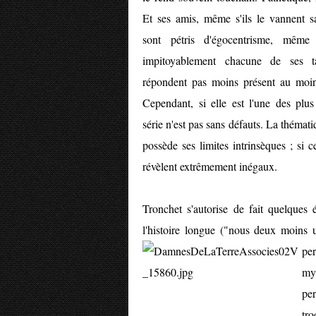
Et ses amis, même s'ils le vannent sa
sont pétris d'égocentrisme, même s
impitoyablement chacune de ses ta
répondent pas moins présent au moi
Cependant, si elle est l'une des plus
série n'est pas sans défauts. La thémati
possède ses limites intrinsèques ; si c
révèlent extrêmement inégaux.
Tronchet s'autorise de fait quelques
l'histoire longue ("nous deux moins 
pe
my
per
tro