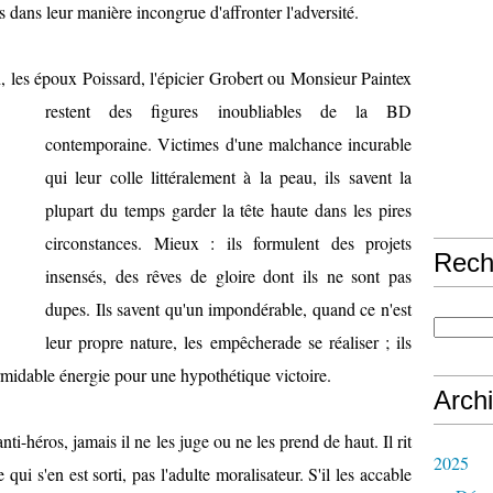
s dans leur manière incongrue d'affronter l'adversité.
les époux Poissard, l'épicier Grobert ou
Monsieur Paintex
restent des figures inoubliables de la BD
contemporaine. Victimes d'une malchance incurable
qui leur colle littéralement à la peau, ils savent la
plupart du temps garder la tête haute dans les pires
circonstances. Mieux : ils formulent des projets
Rech
insensés, des rêves de gloire dont ils ne sont pas
dupes. Ils savent qu'un impondérable, quand ce n'est
leur propre nature, les empêcherade se réaliser ; ils
rmidable énergie pour une hypothétique victoire.
Arch
ti-héros, jamais il ne les juge ou ne les prend de haut. Il rit
2025
 qui s'en est sorti, pas l'adulte moralisateur. S'il les accable