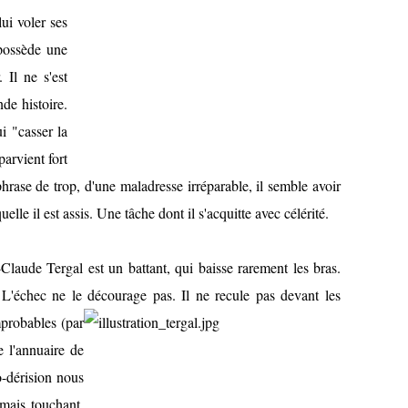
lui voler ses
possède une
 Il ne s'est
de histoire.
i "casser la
arvient fort
hrase de trop, d'une maladresse irréparable, il semble avoir
elle il est assis. Une tâche dont il s'acquitte avec célérité.
-Claude Tergal est un battant, qui baisse rarement les bras.
. L'échec ne le décourage pas. Il ne recule pas devant
les
mprobables (par
 l'annuaire de
o-dérision nous
 mais touchant.