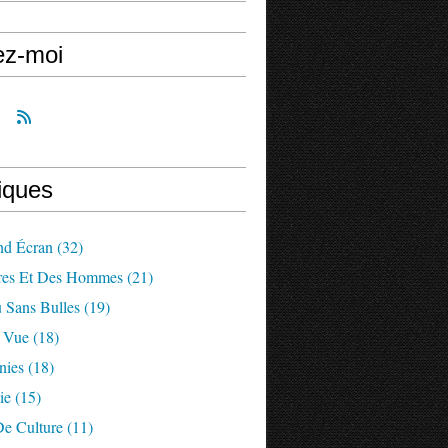
ez-moi
iques
nd Écran
(32)
res Et Des Hommes
(21)
 Sans Bulles
(19)
a Vue
(18)
nies
(18)
ie
(15)
De Culture
(11)