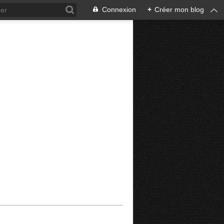
Connexion
+
Créer mon blog