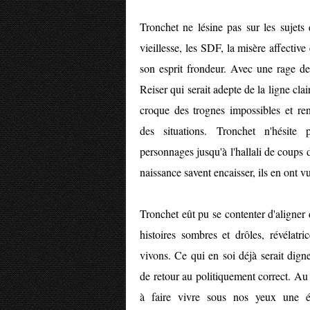
Tronchet ne lésine pas sur les sujets 
vieillesse, les SDF, la misère affective 
son esprit frondeur. Avec une rage de
Reiser qui serait adepte de la ligne cla
croque des trognes impossibles et re
des situations. Tronchet n'hésite
personnages jusqu'à l'hallali de coups d
naissance savent encaisser, ils en ont vu
Tronchet eût pu se contenter d'aligner
histoires sombres et drôles, révélat
vivons. Ce qui en soi déjà serait dign
de retour au politiquement correct. Au l
à faire vivre sous nos yeux une éb