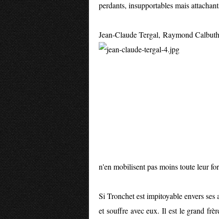
perdants, insupportables mais attachant
Jean-Claude Tergal, Raymond Calbuth, 
n'en mobilisent pas moins toute leur fo
Si Tronchet est impitoyable envers ses an
et souffre avec eux. Il est le grand frère