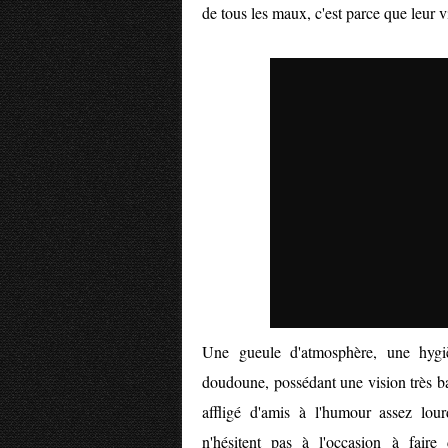
de tous les maux, c'est parce que leur vi
Une gueule d'atmosphère, une hygi
doudoune, possédant une vision très bas
affligé d'amis à l'humour assez lour
n'hésitent pas à l'occasion à faire 