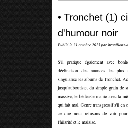
• Tronchet (1) 
d'humour noir
Publié le
31 octobre 2013
par brouillons-d
S'il pratique également avec bonh
déclinaison des nuances les plus 
singularise les albums de Tronchet. A
jusqu'auboutiste, du simple grain de s
massive, le bédéaste manie avec la mê
qui fait mal. Genre transgressif s'il en
ce que nous refusons de voir pour
l'hilarité et le malaise.