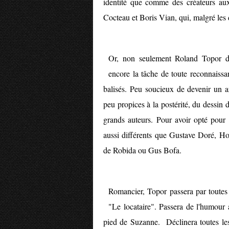
identité que comme des créateurs aux 
Cocteau et Boris Vian, qui, malgré les d
Or, non seulement Roland Topor dé
encore la tâche de toute reconnaiss
balisés. Peu soucieux de devenir un a
peu propices à la postérité, du dessin d
grands auteurs. Pour avoir opté pour 
aussi différents que Gustave Doré, H
de Robida ou Gus Bofa.
Romancier, Topor passera par toutes l
"Le locataire". Passera de l'humour 
pied de Suzanne. Déclinera toutes le