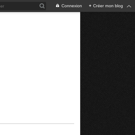
Connexion
+
Créer mon blog