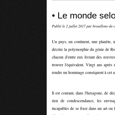
• Le monde sel
Publié le
2 juillet 2017
par brouillons-de-c
Un pays, un continent, une planète, u
décrire la polymorphie du génie de Rol
chacun d'entre eux livrant des œuvres 
trouver l'équivalent. Vingt ans après 
rendre un hommage conséquent à cet au
Il est courant, dans l'hexagone, de déc
rien de condescendance, les envisag
incapables de se fixer dans un art ou l