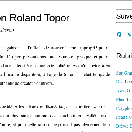
on Roland Topor
Suiv
ulture.fr
ne galaxie … Difficile de trouver le mot approprié pour
Rubr
and Topor, présent dans tous les arts ou presque, et pour
d'une intensité et d'une originalité telles qu'on peine à en
Sur Gra
sa brusque disparition, à l'âge de 61 ans, il était temps de
Des Liv
thentique créateur d'univers.
Avec Ou
Plein L
onsidérer les artistes multi-médias, de les traiter avec un
Polypho
eant davantage comme des touche-à-tout velléitaires,
Peau&c
'autre, et pour cette raison n'exprimant pas pleinement leur
Brèves 