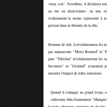
vieux con". Novelliste, il déclinera t
au rire en demi-teintes- en une sér
évidemment le moins représenté à la 
présent dans la librairie de la dite.
Homme de télé, il révolutionnera les usa
pas auparavant. "Merci Bernard" et "P
puis "Téléchat" révolutionneront les m
Inconnus" ni "Groland" n'auraient p
mesurer l'impact de telles émissions.
Quand il s'attaque au grand écran, 
cultissime film d'animation "Marquis", 
le reste, plusieurs centaines de dessins