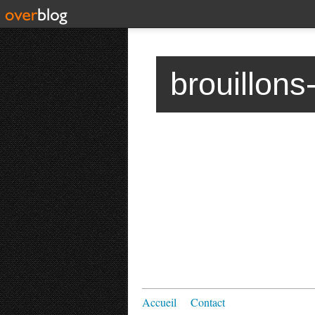
brouillons
Accueil
Contact