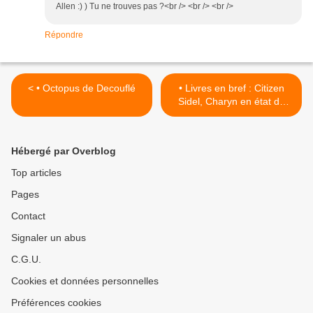
Allen :) ) Tu ne trouves pas ?<br /> <br /> <br />
Répondre
< • Octopus de Decouflé
• Livres en bref : Citizen
Sidel, Charyn en état de
grâce >
Hébergé par Overblog
Top articles
Pages
Contact
Signaler un abus
C.G.U.
Cookies et données personnelles
Préférences cookies