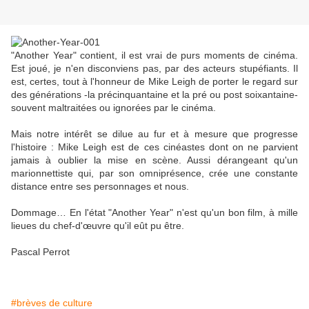
"Another Year" contient, il est vrai de purs moments de cinéma.
Est joué, je n'en disconviens pas, par des acteurs stupéfiants. Il
est, certes, tout à l'honneur de Mike Leigh de porter le regard sur
des générations -la précinquantaine et la pré ou post soixantaine-
souvent maltraitées ou ignorées par le cinéma.
Mais notre intérêt se dilue au fur et à mesure que progresse
l'histoire : Mike Leigh est de ces cinéastes dont on ne parvient
jamais à oublier la mise en scène. Aussi dérangeant qu'un
marionnettiste qui, par son omniprésence, crée une constante
distance entre ses personnages et nous.
Dommage… En l'état "Another Year" n'est qu'un bon film, à mille
lieues du chef-d'œuvre qu'il eût pu être.
Pascal Perrot
#brèves de culture