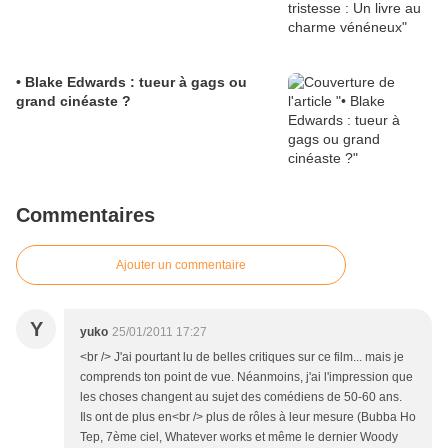
• Blake Edwards : tueur à gags ou
grand cinéaste ?
Commentaires
Ajouter un commentaire
Y
yuko
25/01/2011 17:27
<br /> J'ai pourtant lu de belles critiques sur ce film... mais je
comprends ton point de vue. Néanmoins, j'ai l'impression que
les choses changent au sujet des comédiens de 50-60 ans.
Ils ont de plus en<br /> plus de rôles à leur mesure (Bubba Ho
Tep, 7ème ciel, Whatever works et même le dernier Woody