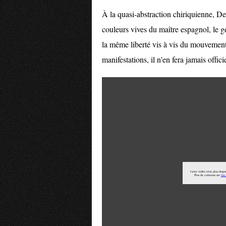
À la quasi-abstraction chiriquienne, D
couleurs vives du maître espagnol, le g
la même liberté vis à vis du mouvement s
manifestations, il n'en fera jamais offici