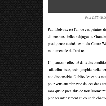
Paul DELVAUX. 
Paul Delvaux est l'un de ces peintres do
dimensions réelles subjuguent. Grandes
prodigieuse acuité, l'expo du Centre Wal
monumentale de l'artiste.
Un parcours effectué dans des condition
salle climatisée, scénographie réellemen
non dispensable. Oubliez les expos 
pour vous attarder avec délices dans cett
sans queue préalable de trois kilomètre
plonger intensément au cœur de chaque