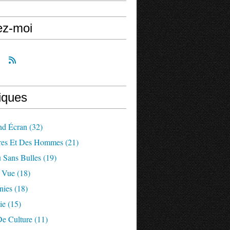
ez-moi
iques
nd Écran
(32)
res Et Des Hommes
(21)
 Sans Bulles
(19)
a Vue
(18)
nies
(18)
ie
(15)
De Culture
(11)