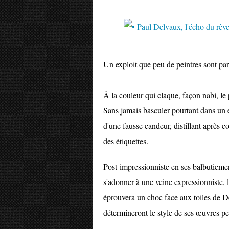
Un exploit que peu de peintres sont pa
À la couleur qui claque, façon nabi, le
Sans jamais basculer pourtant dans un e
d'une fausse candeur, distillant après
des étiquettes.
Post-impressionniste en ses balbutieme
s'adonner à une veine expressionniste, l
éprouvera un choc face aux toiles de D
détermineront le style de ses œuvres pe