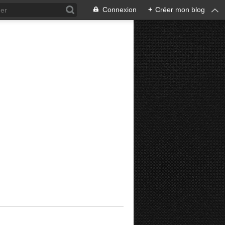
Connexion
+
Créer mon blog