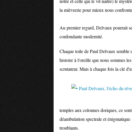
nôtre et celle qui le vit naître) le mystè
la mièvrerie pour mieux nous confronte
Au premier regard, Delvaux pourrait semb
confondante modernité.
Chaque toile de Paul Delvaux semble un
histoire à l'oreille que nous sommes les
scrutateur. Mais à chaque fois la clé d'
temples aux colonnes doriques, ce sont 
déambulation spectrale et énigmatique
troublants.