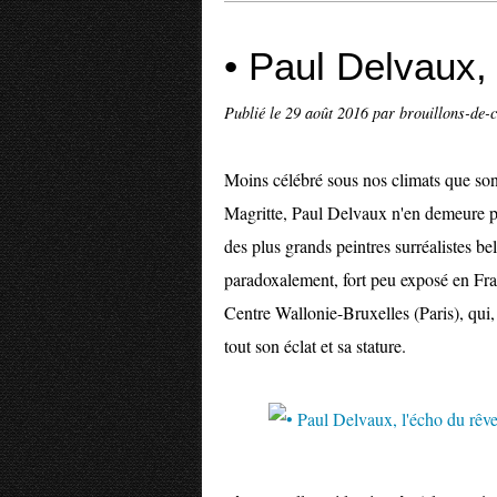
• Paul Delvaux,
Publié le
29 août 2016
par brouillons-de-c
Moins célébré sous nos climats que so
Magritte, Paul Delvaux n'en demeure p
des plus grands peintres surréalistes belg
paradoxalement, fort peu exposé en Fran
Centre Wallonie-Bruxelles (Paris), qui,
tout son éclat et sa stature.