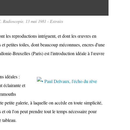
Radioscopie. 13 mai 1981 - Extraits
nt les reproductions intriguent, et dont les œuvres en
 et petites toiles, dont beaucoup méconnues, encres d'une
lonie-Bruxelles (Paris) est l'introduction idéale à l'œuvre
s idéales :
t éclairante et
mammouths
e petite galerie, à laquelle on accède en toute simplicité,
s et où l'on peut prendre tout le temps nécessaire pour
 tableau.