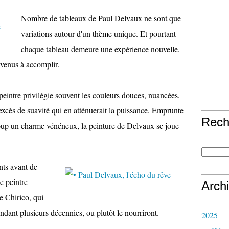
Nombre de tableaux de Paul Delvaux ne sont que
variations autour d'un thème unique. Et pourtant
chaque tableau demeure une expérience nouvelle.
rvenus à accomplir.
 peintre privilégie souvent les couleurs douces, nuancées.
xcès de suavité qui en atténuerait la puissance. Emprunte
Rech
 coup un charme vénéneux, la peinture de Delvaux se joue
nts avant de
e peintre
Arch
e Chirico, qui
ndant plusieurs décennies, ou plutôt le nourriront.
2025