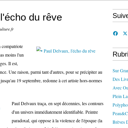
 l'écho du rêve
Suiv
ulture.fr
n compatriote
Rubr
as moins l'un
es. Il est,
Sur Gra
ce. Une raison, parmi tant d'autres, pour se précipiter au
Des Liv
 jusqu'au 19 septembre, redonne à cet artiste hors-normes
Avec Ou
Plein L
Paul Delvaux traça, en sept décennies, les contours
Polypho
d'un univers immédiatement identifiable. Peintre
Peau&c
paradoxal, qui oppose à la violence de l'époque (la
Brèves 