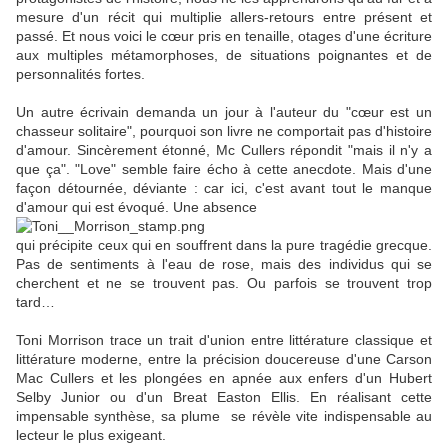
mesure d'un récit qui multiplie allers-retours entre présent et
passé. Et nous voici le cœur pris en tenaille, otages d'une écriture
aux multiples métamorphoses, de situations poignantes et de
personnalités fortes.
Un autre écrivain demanda un jour à l'auteur du "cœur est un
chasseur solitaire", pourquoi son livre ne comportait pas d'histoire
d'amour. Sincèrement étonné, Mc Cullers répondit "mais il n'y a
que ça". "Love" semble faire écho à cette anecdote. Mais d'une
façon détournée, déviante : car ici, c'est avant tout le manque
d'amour qui est évoqué. Une absence
qui précipite ceux qui en souffrent dans la pure tragédie grecque.
Pas de sentiments à l'eau de rose, mais des individus qui se
cherchent et ne se trouvent pas. Ou parfois se trouvent trop
tard…
Toni Morrison trace un trait d'union entre littérature classique et
littérature moderne, entre la précision doucereuse d'une Carson
Mac Cullers et les plongées en apnée aux enfers d'un Hubert
Selby Junior ou d'un Breat Easton Ellis. En réalisant cette
impensable synthèse, sa plume se révèle vite indispensable au
lecteur le plus exigeant.