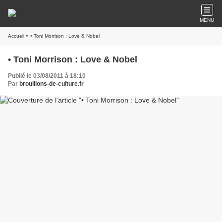
MENU
Accueil
» • Toni Morrison : Love & Nobel
• Toni Morrison : Love & Nobel
Publié le 03/08/2011 à 18:10
Par
brouillons-de-culture.fr