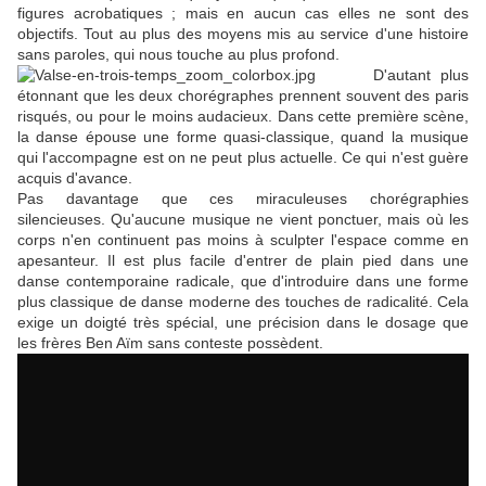
figures acrobatiques ; mais en aucun cas elles ne sont des
objectifs. Tout au plus des moyens mis au service d'une histoire
sans paroles, qui nous touche au plus profond.
D'autant plus
étonnant que les deux chorégraphes prennent souvent des paris
risqués, ou pour le moins audacieux. Dans cette première scène,
la danse épouse une forme quasi-classique, quand la musique
qui l'accompagne est on ne peut plus actuelle. Ce qui n'est guère
acquis d'avance.
Pas davantage que ces miraculeuses chorégraphies
silencieuses. Qu'aucune musique ne vient ponctuer, mais où les
corps n'en continuent pas moins à sculpter l'espace comme en
apesanteur. Il est plus facile d'entrer de plain pied dans une
danse contemporaine radicale, que d'introduire dans une forme
plus classique de danse moderne des touches de radicalité. Cela
exige un doigté très spécial, une précision dans le dosage que
les frères Ben Aïm sans conteste possèdent.