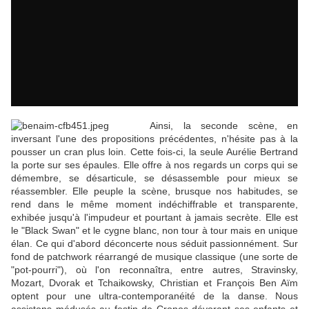
Ainsi, la seconde scène, en
inversant l'une des propositions précédentes, n'hésite pas à la
pousser un cran plus loin. Cette fois-ci, la seule Aurélie Bertrand
la porte sur ses épaules. Elle offre à nos regards un corps qui se
démembre, se désarticule, se désassemble pour mieux se
réassembler. Elle peuple la scène, brusque nos habitudes, se
rend dans le même moment indéchiffrable et transparente,
exhibée jusqu'à l'impudeur et pourtant à jamais secrète. Elle est
le "Black Swan" et le cygne blanc, non tour à tour mais en unique
élan. Ce qui d'abord déconcerte nous séduit passionnément. Sur
fond de patchwork réarrangé de musique classique (une sorte de
"pot-pourri"), où l'on reconnaîtra, entre autres, Stravinsky,
Mozart, Dvorak et Tchaikowsky, Christian et François Ben Aïm
optent pour une ultra-contemporanéité de la danse. Nous