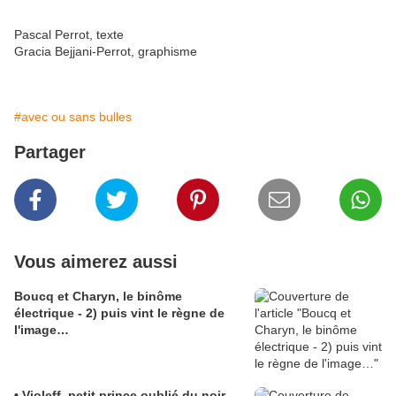
Pascal Perrot, texte
Gracia Bejjani-Perrot, graphisme
#avec ou sans bulles
Partager
Vous aimerez aussi
Boucq et Charyn, le binôme
électrique - 2) puis vint le règne de
l'image…
• Violeff, petit prince oublié du noir