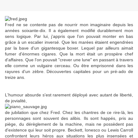
Fred ne se contente pas de nourrir mon imaginaire depuis les
années soixante-dix. Il a également modifié durablement mon
sens logique. Par lui, j'appris que l'on pouvait monter en bas
grâce à un escalier inversé. Que les marées étaient engendrées
par la bave d'un gigantesque boxer. Lequel par ailleurs aimait
fumer d'énormes cigares. Que la mort était un prospère chef
d'affaires. Que l'on pouvait "crever une lune" en passant à travers
elle comme un vulgaire cerceau. Ou être emprisonné dans les
rayures d'un zèbre. Découvertes capitales pour un pré-ado de
treize ans.
L'humour absurde s'est rarement déployé avec autant de liberté,
de jovialité,
de jubilation que chez Fred. Chez les chantres de ce rire-là, les
personnages sont souvent des alibis. Ils sont happés, pris au
piège, du dérèglement de la machine, mais ne possèdent pas
d'existence qui leur soit propre. Beckett, Ionesco ou Lewis Carroll
confrontent leurs héros aux situations les plus insensées et