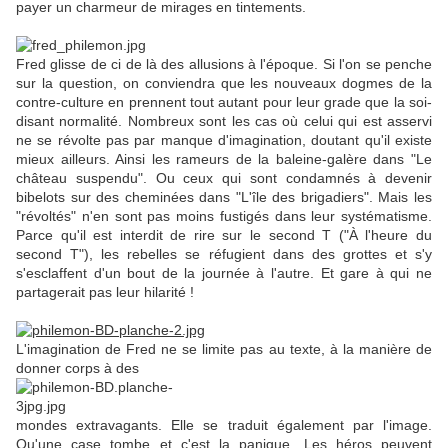
payer un charmeur de mirages en tintements.
Fred glisse de ci de là des allusions à l'époque. Si l'on se penche
sur la question, on conviendra que les nouveaux dogmes de la
contre-culture en prennent tout autant pour leur grade que la soi-
disant normalité. Nombreux sont les cas où celui qui est asservi
ne se révolte pas par manque d'imagination, doutant qu'il existe
mieux ailleurs. Ainsi les rameurs de la baleine-galère dans "Le
château suspendu". Ou ceux qui sont condamnés à devenir
bibelots sur des cheminées dans "L'île des brigadiers". Mais les
"révoltés" n'en sont pas moins fustigés dans leur systématisme.
Parce qu'il est interdit de rire sur le second T ("À l'heure du
second T"), les rebelles se réfugient dans des grottes et s'y
s'esclaffent d'un bout de la journée à l'autre. Et gare à qui ne
partagerait pas leur hilarité !
L'imagination de Fred ne se limite pas au texte, à la manière de
donner corps à des
mondes extravagants. Elle se traduit également par l'image.
Qu'une case tombe et c'est la panique. Les héros peuvent