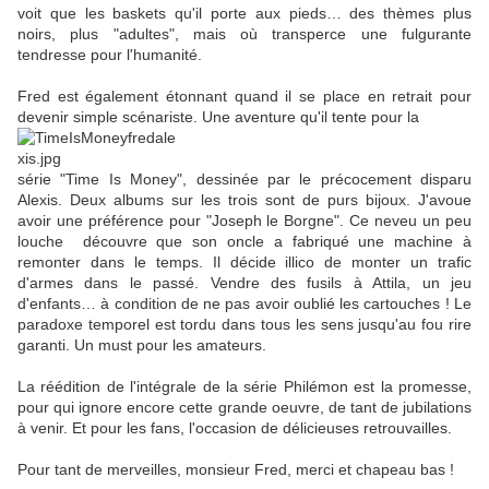
voit que les baskets qu'il porte aux pieds… des thèmes plus
noirs, plus "adultes", mais où transperce une fulgurante
tendresse pour l'humanité.
Fred est également étonnant quand il se place en retrait pour
devenir simple scénariste. Une aventure qu'il tente pour la
série "Time Is Money", dessinée par le précocement disparu
Alexis. Deux albums sur les trois sont de purs bijoux. J'avoue
avoir une préférence pour "Joseph le Borgne". Ce neveu un peu
louche découvre que son oncle a fabriqué une machine à
remonter dans le temps. Il décide illico de monter un trafic
d'armes dans le passé. Vendre des fusils à Attila, un jeu
d'enfants… à condition de ne pas avoir oublié les cartouches ! Le
paradoxe temporel est tordu dans tous les sens jusqu'au fou rire
garanti. Un must pour les amateurs.
La réédition de l'intégrale de la série Philémon est la promesse,
pour qui ignore encore cette grande oeuvre, de tant de jubilations
à venir. Et pour les fans, l'occasion de délicieuses retrouvailles.
Pour tant de merveilles, monsieur Fred, merci et chapeau bas !