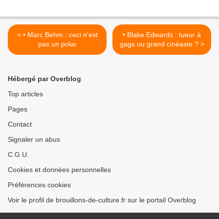
< • Marc Behm : ceci n'est
• Blake Edwards : tueur à
pas un polar
gags ou grand cinéaste ? >
Hébergé par Overblog
Top articles
Pages
Contact
Signaler un abus
C.G.U.
Cookies et données personnelles
Préférences cookies
Voir le profil de brouillons-de-culture.fr sur le portail Overblog