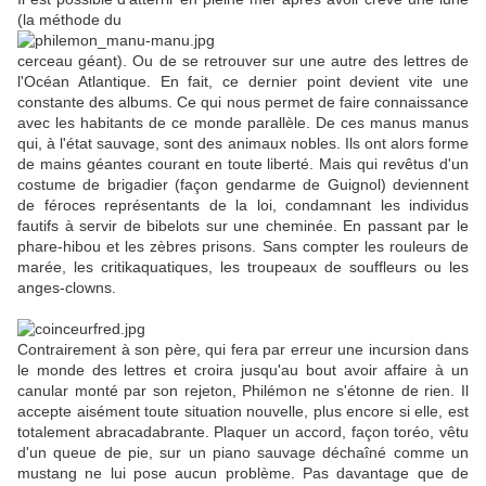
(la méthode du
cerceau géant). Ou de se retrouver sur une autre des lettres de
l'Océan Atlantique. En fait, ce dernier point devient vite une
constante des albums. Ce qui nous permet de faire connaissance
avec les habitants de ce monde parallèle. De ces manus manus
qui, à l'état sauvage, sont des animaux nobles. Ils ont alors forme
de mains géantes courant en toute liberté. Mais qui revêtus d'un
costume de brigadier (façon gendarme de Guignol) deviennent
de féroces représentants de la loi, condamnant les individus
fautifs à servir de bibelots sur une cheminée. En passant par le
phare-hibou et les zèbres prisons. Sans compter les rouleurs de
marée, les critikaquatiques, les troupeaux de souffleurs ou les
anges-clowns.
Contrairement à son père, qui fera par erreur une incursion dans
le monde des lettres et croira jusqu'au bout avoir affaire à un
canular monté par son rejeton, Philémon ne s'étonne de rien. Il
accepte aisément toute situation nouvelle, plus encore si elle, est
totalement abracadabrante. Plaquer un accord, façon toréo, vêtu
d'un queue de pie, sur un piano sauvage déchaîné comme un
mustang ne lui pose aucun problème. Pas davantage que de