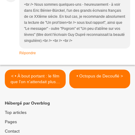
<br /> Nous sommes quelques-uns - heureusement - à voir
dans Eric Bénier-Bürckel, l'un des grands écrivains français
de ce XXIème siècle. En tout cas, je recommande absolument
la lecture de "Un prof bien<br /> sous tout rapport", ainsi que
"Le messager" - outre "Pogrom" et "Un peu d'abîme sur vos
lèvres" (titre dont l'écrivain Guy Dupré reconnaissait la beauté
singulière).<br /> <br /> <br />
Répondre
< • À bout portant : le film
• Octopus de Decouflé >
que l'on n'attendait plus…
Hébergé par Overblog
Top articles
Pages
Contact