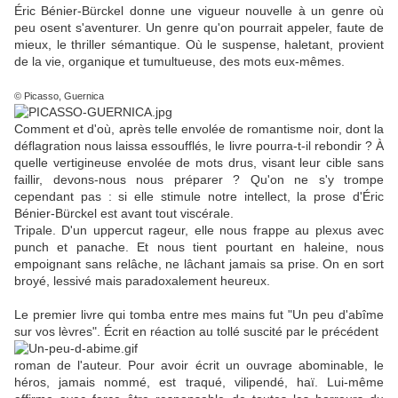
Éric Bénier-Bürckel donne une vigueur nouvelle à un genre où
peu osent s'aventurer. Un genre qu'on pourrait appeler, faute de
mieux, le thriller sémantique. Où le suspense, haletant, provient
de la vie, organique et tumultueuse, des mots eux-mêmes.
© Picasso, Guernica
Comment et d'où, après telle envolée de romantisme noir, dont la
déflagration nous laissa essoufflés, le livre pourra-t-il rebondir ? À
quelle vertigineuse envolée de mots drus, visant leur cible sans
faillir, devons-nous nous préparer ? Qu'on ne s'y trompe
cependant pas : si elle stimule notre intellect, la prose d'Éric
Bénier-Bürckel est avant tout viscérale.
Tripale. D'un uppercut rageur, elle nous frappe au plexus avec
punch et panache. Et nous tient pourtant en haleine, nous
empoignant sans relâche, ne lâchant jamais sa prise. On en sort
broyé, lessivé mais paradoxalement heureux.
Le premier livre qui tomba entre mes mains fut "Un peu d'abîme
sur vos lèvres". Écrit en réaction au tollé suscité par le précédent
roman de l'auteur. Pour avoir écrit un ouvrage abominable, le
héros, jamais nommé, est traqué, vilipendé, haï. Lui-même