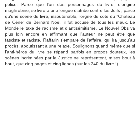
policé. Parce que l'un des personnages du livre, d'origine
maghrébine, se livre à une longue diatribe contre les Juifs ; parce
qu'une scène du livre, insoutenable, lorgne du côté du "Château
de Cène" de Bernard Noël, il fut accusé de tous les maux. Le
Monde le taxe de racisme et d'antisémitisme. Le Nouvel Obs va
plus loin encore en affirmant que l'auteur ne peut être que
fasciste et raciste. Raffarin s'empare de l'affaire, qui ira jusqu'au
procès, aboutissant à une relaxe. Soulignons quand même que si
l'anti-héros du livre se répand parfois en propos douteux, les
scènes incriminées par la Justice ne représentent, mises bout à
bout, que cinq pages et cinq lignes (sur les 240 du livre !).