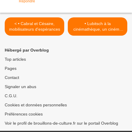
Répondre
< • Cabral et Césaire,
• Lubitsch à la
mobilisateurs d'espérances
cinémathèque, un cinéma
nommé désir >
Hébergé par Overblog
Top articles
Pages
Contact
Signaler un abus
C.G.U.
Cookies et données personnelles
Préférences cookies
Voir le profil de brouillons-de-culture.fr sur le portail Overblog