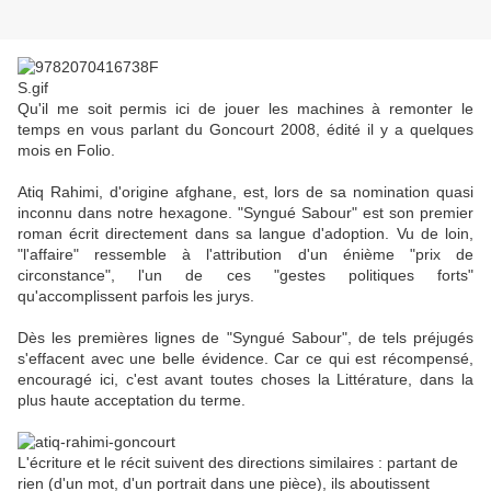
Qu'il me soit permis ici de jouer les machines à remonter le
temps en vous parlant du Goncourt 2008, édité il y a quelques
mois en Folio.
Atiq Rahimi, d'origine afghane, est, lors de sa nomination quasi
inconnu dans notre hexagone. "Syngué Sabour" est son premier
roman écrit directement dans sa langue d'adoption. Vu de loin,
"l'affaire" ressemble à l'attribution d'un énième "prix de
circonstance", l'un de ces "gestes politiques forts"
qu'accomplissent parfois les jurys.
Dès les premières lignes de "Syngué Sabour", de tels préjugés
s'effacent avec une belle évidence. Car ce qui est récompensé,
encouragé ici, c'est avant toutes choses la Littérature, dans la
plus haute acceptation du terme.
L'écriture et le récit suivent des directions similaires : partant de
rien (d'un mot, d'un portrait dans une pièce), ils aboutissent