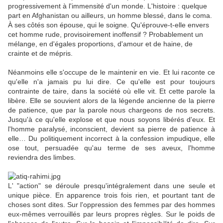
progressivement à l'immensité d'un monde. L'histoire : quelque
part en Afghanistan ou ailleurs, un homme blessé, dans le coma.
À ses côtés son épouse, qui le soigne. Qu'éprouve-t-elle envers
cet homme rude, provisoirement inoffensif ? Probablement un
mélange, en d'égales proportions, d'amour et de haine, de
crainte et de mépris.
Néanmoins elle s'occupe de le maintenir en vie. Et lui raconte ce
qu'elle n'a jamais pu lui dire. Ce qu'elle est pour toujours
contrainte de taire, dans la société où elle vit. Et cette parole la
libère. Elle se souvient alors de la légende ancienne de la pierre
de patience, que par la parole nous chargeons de nos secrets.
Jusqu'à ce qu'elle explose et que nous soyons libérés d'eux. Et
l'homme paralysé, inconscient, devient sa pierre de patience à
elle… Du politiquement incorrect à la confession impudique, elle
ose tout, persuadée qu'au terme de ses aveux, l'homme
reviendra des limbes.
L' "action" se déroule presqu'intégralement dans une seule et
unique pièce. En apparence trois fois rien, et pourtant tant de
choses sont dites. Sur l'oppression des femmes par des hommes
eux-mêmes verrouillés par leurs propres règles. Sur le poids de