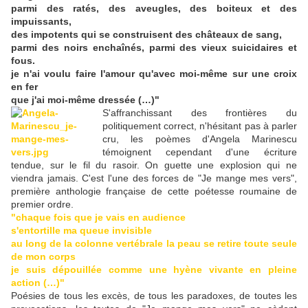
parmi des ratés, des aveugles, des boiteux et des
impuissants,
des impotents qui se construisent des châteaux de sang,
parmi des noirs enchaînés, parmi des vieux suicidaires et
fous.
je n'ai voulu faire l'amour qu'avec moi-même sur une croix
en fer
que j'ai moi-même dressée (…)"
S'affranchissant des frontières du
politiquement correct, n'hésitant pas à parler
cru, les poèmes d'Angela Marinescu
témoignent cependant d'une écriture
tendue, sur le fil du rasoir. On guette une explosion qui ne
viendra jamais. C'est l'une des forces de "Je mange mes vers",
première anthologie française de cette poétesse roumaine de
premier ordre.
"chaque fois que je vais en audience
s'entortille ma queue invisible
au long de la colonne vertébrale la peau se retire toute seule
de mon corps
je suis dépouillée comme une hyène vivante en pleine
action (…)"
Poésies de tous les excès, de tous les paradoxes, de toutes les