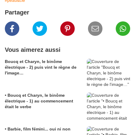
#peau&cie
Partager
Vous aimerez aussi
Boucq et Charyn, le binôme
électrique - 2) puis vint le règne de
l'image…
• Boucq et Charyn, le binôme
électrique - 1) au commencement
était le verbe
• Barbie, film fémini... oui ni non